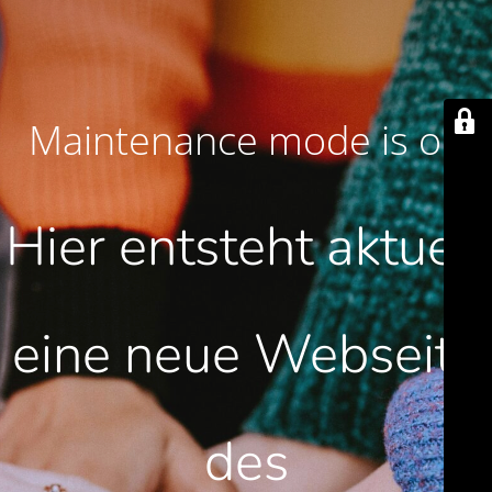
Maintenance mode is on
Hier entsteht aktuell
eine neue Webseite
des