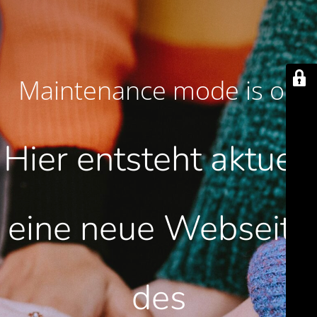
Maintenance mode is on
Hier entsteht aktuell
eine neue Webseite
des