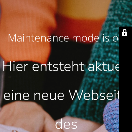
Maintenance mode is on
Hier entsteht aktuell
eine neue Webseite
des