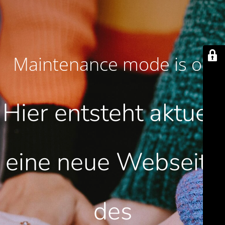
Maintenance mode is on
Hier entsteht aktuell
eine neue Webseite
des