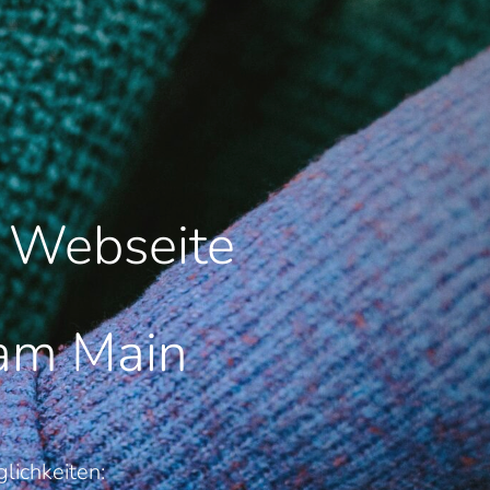
e Webseite
 am Main
lichkeiten: