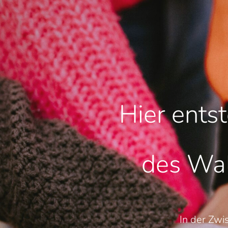
Hier ents
des Wal
In der Zwi