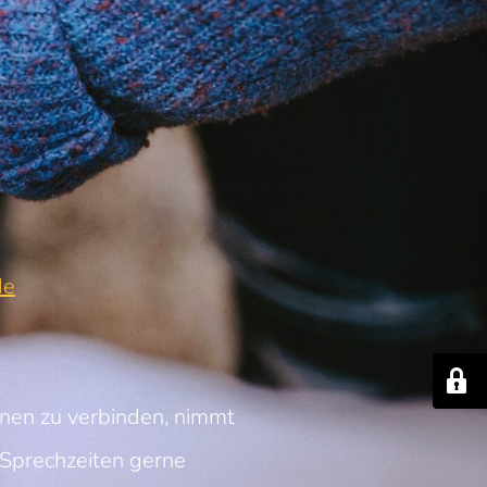
de
nnen zu verbinden, nimmt
Sprechzeiten gerne