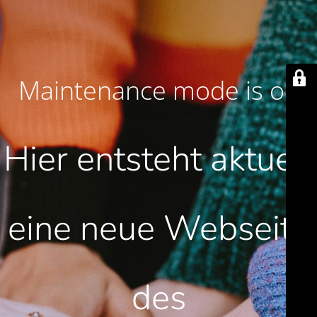
Maintenance mode is on
Hier entsteht aktuell
eine neue Webseite
des