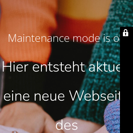
Maintenance mode is on
Hier entsteht aktuell
eine neue Webseite
des