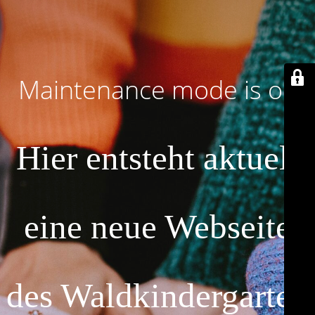
Maintenance mode is on
Hier entsteht aktuell
eine neue Webseite
des Waldkindergarten