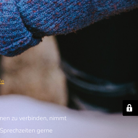
de
nnen zu verbinden, nimmt
Sprechzeiten gerne