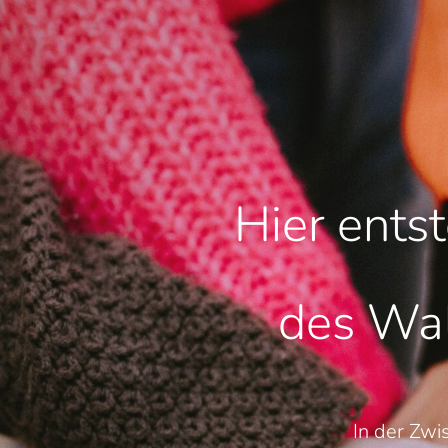
Hier ents
des Wal
In der Zwi