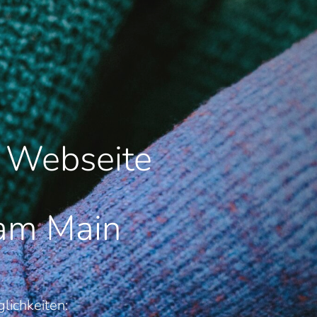
e Webseite
 am Main
lichkeiten: