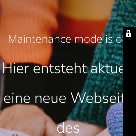
Maintenance mode is on
Hier entsteht aktuell
eine neue Webseite
des