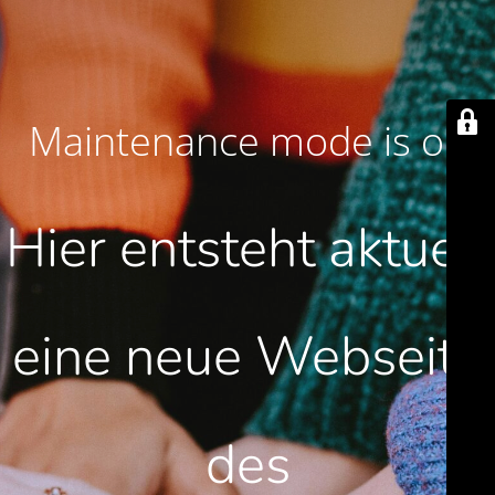
Maintenance mode is on
Hier entsteht aktuell
eine neue Webseite
des