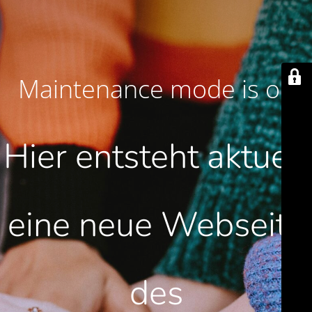
Maintenance mode is on
Hier entsteht aktuell
eine neue Webseite
des