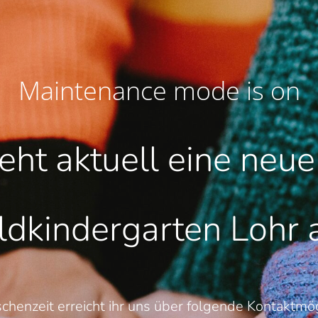
Maintenance mode is on
teht aktuell eine neu
dkindergarten Lohr
schenzeit erreicht ihr uns über folgende Kontaktmög