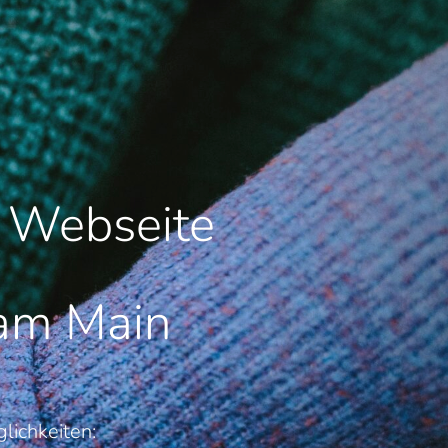
e Webseite
 am Main
lichkeiten: