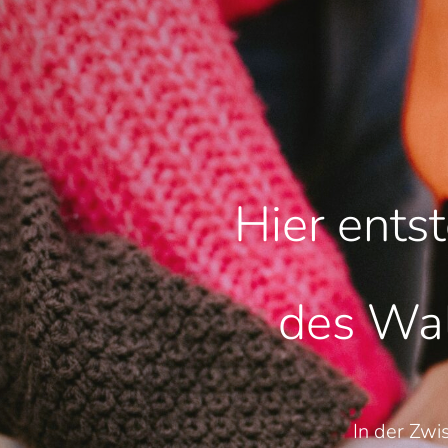
Hier ents
des Wal
In der Zwi