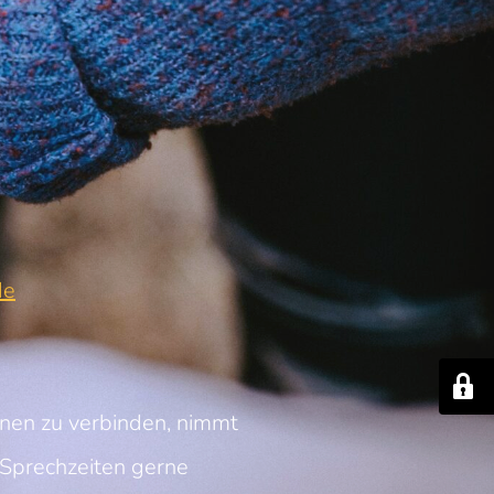
de
nnen zu verbinden, nimmt
Sprechzeiten gerne