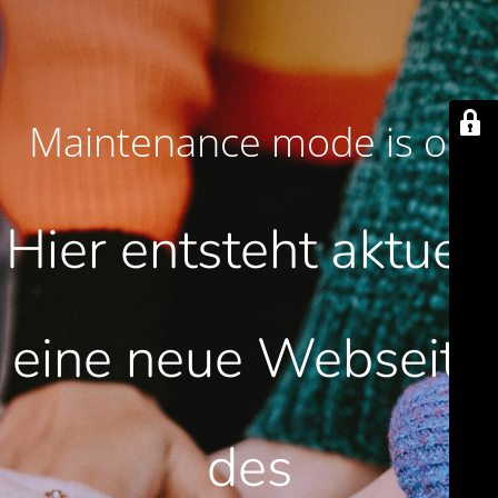
Maintenance mode is on
Hier entsteht aktuell
eine neue Webseite
des