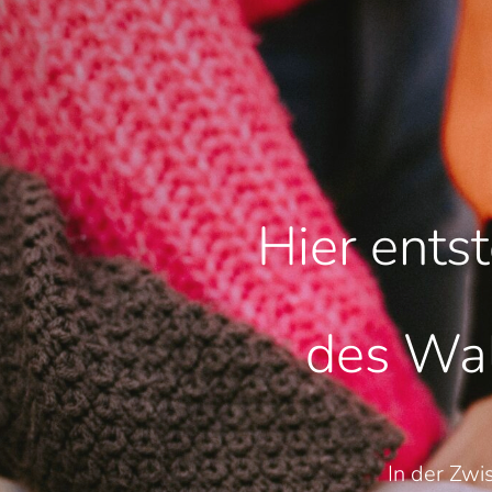
Hier ents
des Wal
In der Zwi