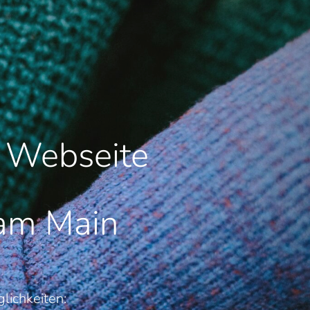
e Webseite
 am Main
lichkeiten: