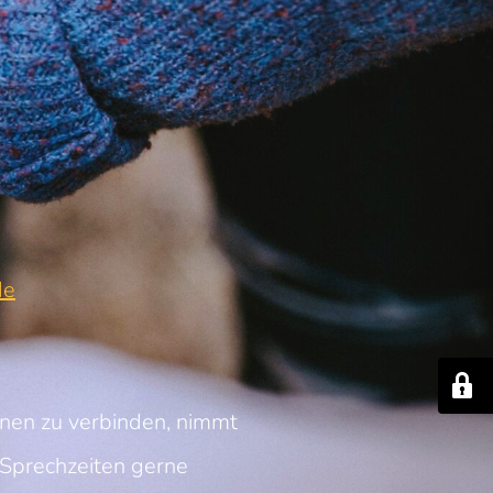
de
nnen zu verbinden, nimmt
Sprechzeiten gerne