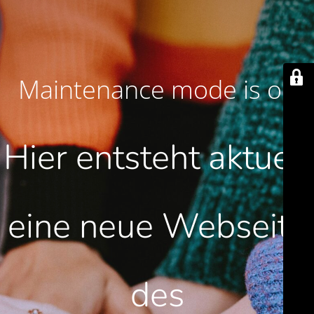
Maintenance mode is on
Hier entsteht aktuell
eine neue Webseite
des