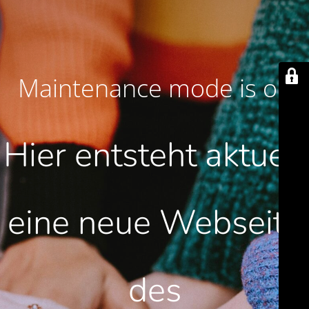
Maintenance mode is on
Hier entsteht aktuell
eine neue Webseite
des