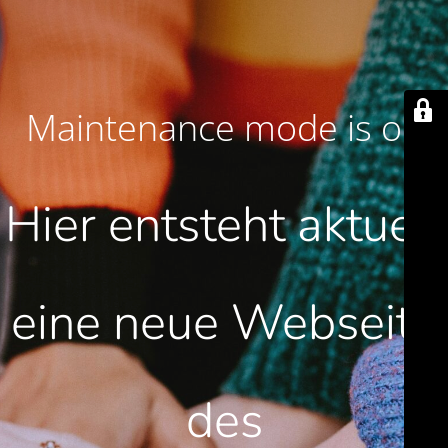
Maintenance mode is on
Hier entsteht aktuell
eine neue Webseite
des