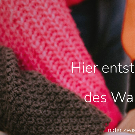
Hier ents
des Wal
In der Zwi