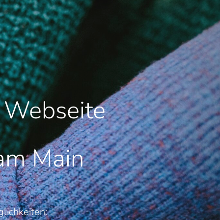
e Webseite
 am Main
lichkeiten: