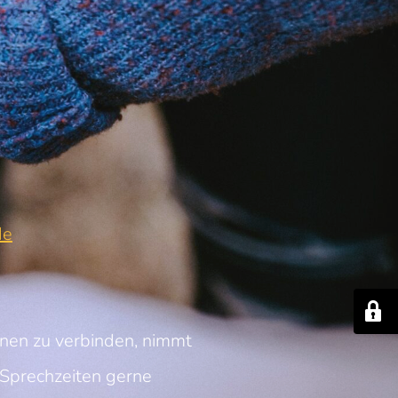
de
nnen zu verbinden, nimmt
Sprechzeiten gerne