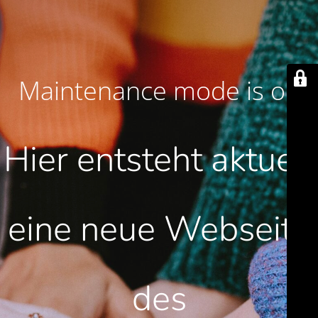
Maintenance mode is on
Hier entsteht aktuell
eine neue Webseite
des