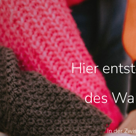
Hier ents
des Wal
In der Zwi