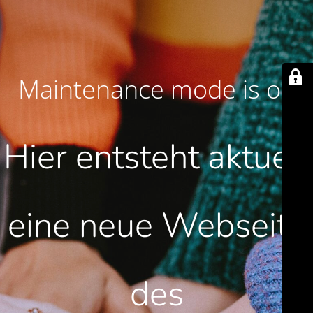
Maintenance mode is on
Hier entsteht aktuell
eine neue Webseite
des