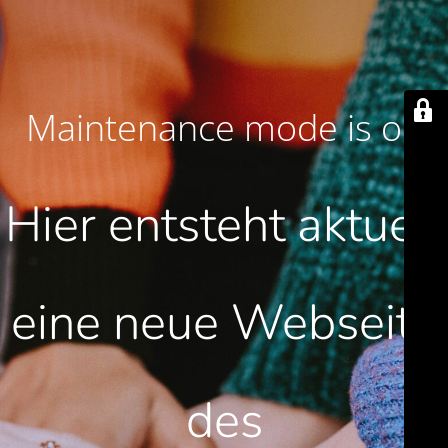
Maintenance mode is on
Hier entsteht aktuell
eine neue Webseite
des