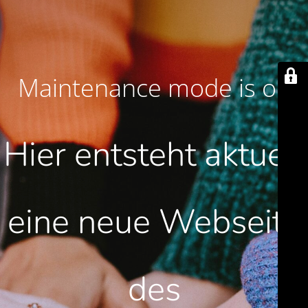
Maintenance mode is on
Hier entsteht aktuell
eine neue Webseite
des